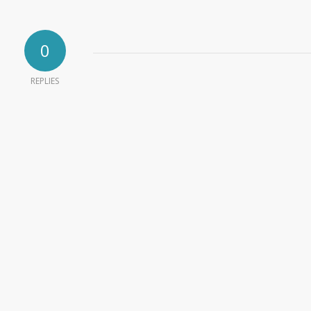
0
REPLIES