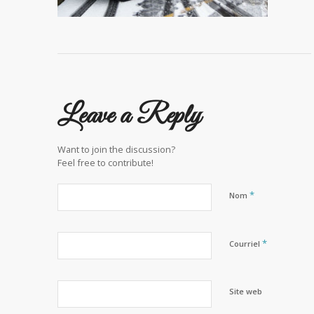
Leave a Reply
Want to join the discussion?
Feel free to contribute!
*
Nom
*
Courriel
Site web