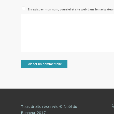
Enregistrer mon nom, courriel et site web dans le navigateur
Tous droits réservés © Noël du
À
Bonheur 2017