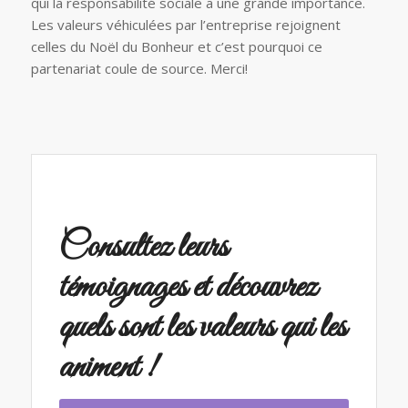
qui la responsabilité sociale a une grande importance.
Les valeurs véhiculées par l’entreprise rejoignent
celles du Noël du Bonheur et c’est pourquoi ce
partenariat coule de source. Merci!
Consultez leurs
témoignages
et découvrez
quels sont les valeurs qui les
animent !