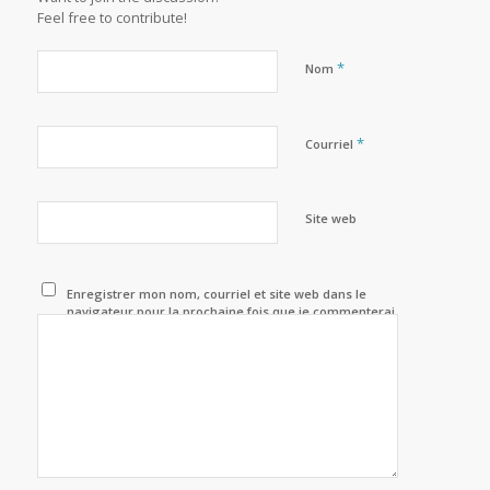
Feel free to contribute!
*
Nom
*
Courriel
Site web
Enregistrer mon nom, courriel et site web dans le
navigateur pour la prochaine fois que je commenterai.