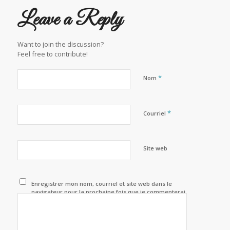
Leave a Reply
Want to join the discussion?
Feel free to contribute!
*
Nom
*
Courriel
Site web
Enregistrer mon nom, courriel et site web dans le
navigateur pour la prochaine fois que je commenterai.