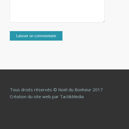
Tous droits réservés © Noël du Bonheur 2017
Création du site web
par TactikMedia