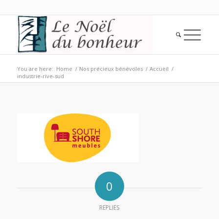
You are here:
Home
/
Nos précieux bénévoles
/
Accueil
/
industrie-rive-sud
0
REPLIES