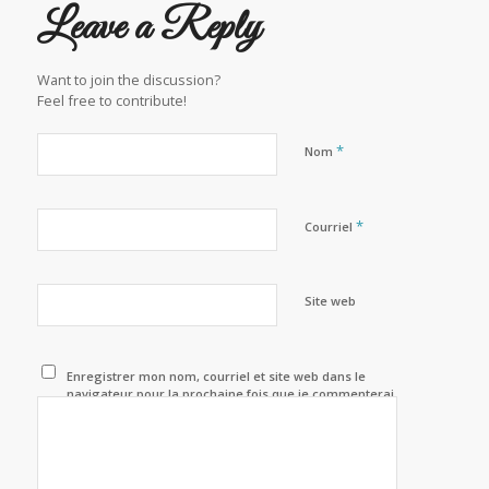
Leave a Reply
Want to join the discussion?
Feel free to contribute!
*
Nom
*
Courriel
Site web
Enregistrer mon nom, courriel et site web dans le
navigateur pour la prochaine fois que je commenterai.