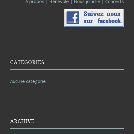
À propos
|
Bénévole
|
Nous joindre
|
Concerts
CATEGORIES
Aucune catégorie
ARCHIVE