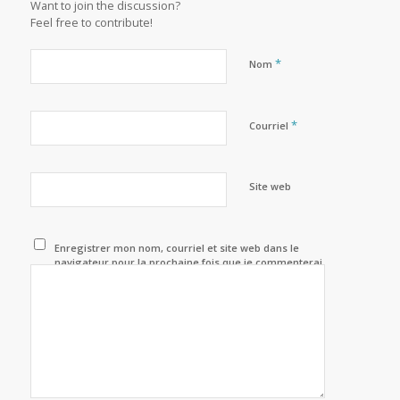
Want to join the discussion?
Feel free to contribute!
*
Nom
*
Courriel
Site web
Enregistrer mon nom, courriel et site web dans le
navigateur pour la prochaine fois que je commenterai.