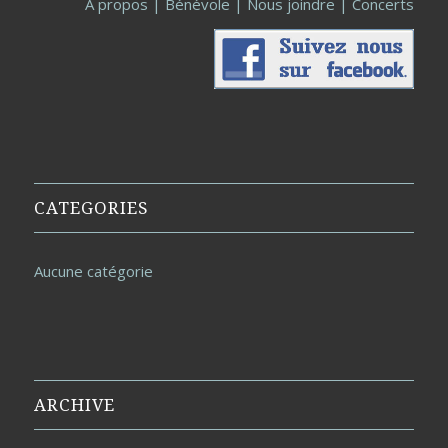
À propos
|
Bénévole
|
Nous joindre
|
Concerts
CATEGORIES
Aucune catégorie
ARCHIVE