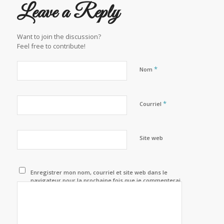
Leave a Reply
Want to join the discussion?
Feel free to contribute!
*
Nom
*
Courriel
Site web
Enregistrer mon nom, courriel et site web dans le
navigateur pour la prochaine fois que je commenterai.