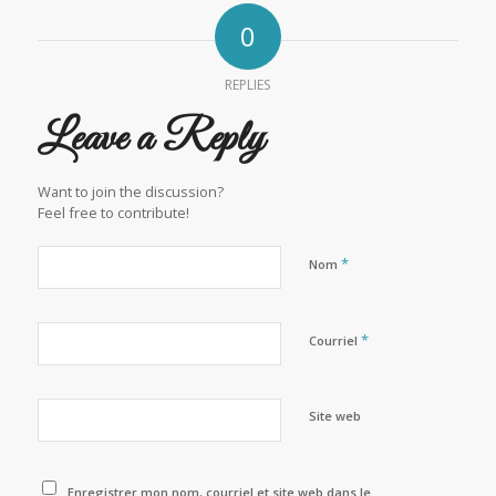
0
REPLIES
Leave a Reply
Want to join the discussion?
Feel free to contribute!
*
Nom
*
Courriel
Site web
Enregistrer mon nom, courriel et site web dans le