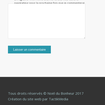
navigateur pour la prochaine fois que je commenterai.
Tous droits réservés © Noël du Bonheur 2017
Création du site web
par TactikMedia