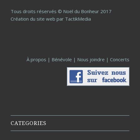
Tous droits réservés © Noël du Bonheur 2017
Création du site web
par TactikMedia
À propos
|
Bénévole
|
Nous joindre
|
Concerts
CATEGORIES