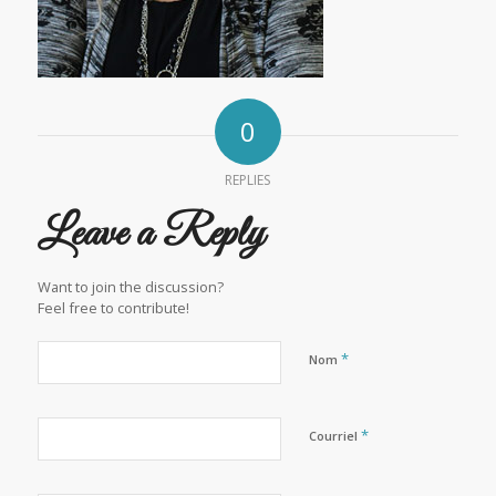
0
REPLIES
Leave a Reply
Want to join the discussion?
Feel free to contribute!
*
Nom
*
Courriel