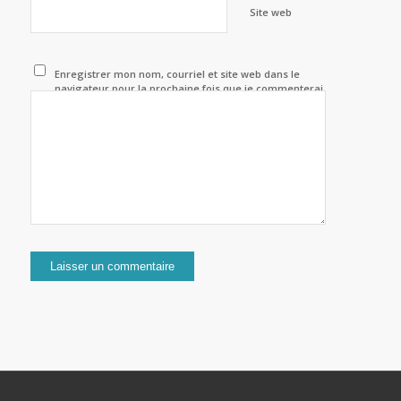
Site web
Enregistrer mon nom, courriel et site web dans le
navigateur pour la prochaine fois que je commenterai.