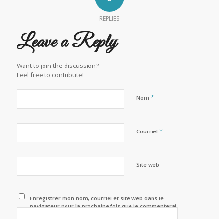
REPLIES
Leave a Reply
Want to join the discussion?
Feel free to contribute!
*
Nom
*
Courriel
Site web
Enregistrer mon nom, courriel et site web dans le
navigateur pour la prochaine fois que je commenterai.