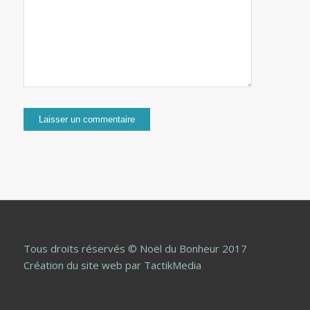
Tous droits réservés © Noël du Bonheur 2017
Création du site web
par TactikMedia