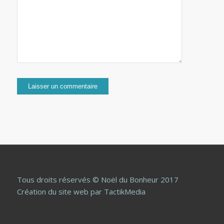
Tous droits réservés © Noël du Bonheur 2017
Création du site web
par TactikMedia