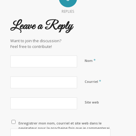
REPLIES
Leave a Reply
Want to join the discussion?
Feel free to contribute!
*
Nom
*
Courriel
Site web
Enregistrer mon nom, courriel et site web dans le
navigateur pour la prochaine fois que je commenterai.